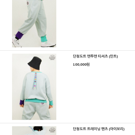
단청도트 맨투맨 티셔츠 (민트)
100,000원
단청도트 트레이닝 팬츠 (아이보리)