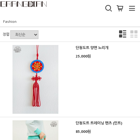
Fashion
정렬
단청도트 양면 노리개
25,000원
단청도트 트레이닝 팬츠 (민트)
85,000원