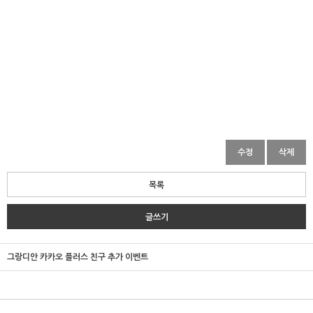
수정
삭제
목록
글쓰기
그랑디안 카카오 플러스 친구 추가 이벤트