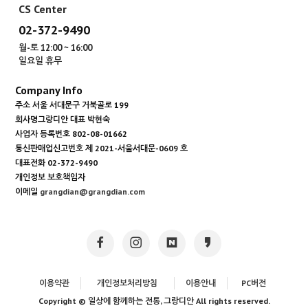
CS Center
02-372-9490
월-토 12:00 ~ 16:00
일요일 휴무
Company Info
주소
서울 서대문구 거북골로 199
회사명
그랑디안
대표
박현숙
사업자 등록번호
802-08-01662
통신판매업신고번호
제 2021-서울서대문-0609 호
대표전화
02-372-9490
개인정보 보호책임자
이메일
grangdian@grangdian.com
이용약관
개인정보처리방침
이용안내
PC버전
Copyright © 일상에 함께하는 전통, 그랑디안 All rights reserved.