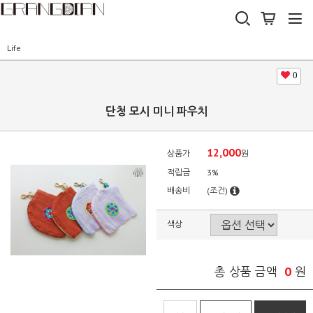
Life
0
단청 모시 미니 파우치
12,000
상품가
원
적립금
3%
배송비
(조건)
색상
0
총 상품 금액
원