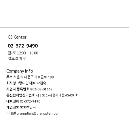
CS Center
02-372-9490
월-토 12:00 ~ 16:00
일요일 휴무
Company Info
주소
서울 서대문구 거북골로 199
회사명
그랑디안
대표
박현숙
사업자 등록번호
802-08-01662
통신판매업신고번호
제 2021-서울서대문-0609 호
대표전화
02-372-9490
개인정보 보호책임자
이메일
grangdian@grangdian.com