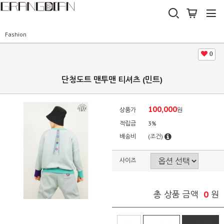
Fashion
0
단청도트 맨투맨 티셔츠 (민트)
100,000
상품가
원
적립금
3%
배송비
(조건)
사이즈
0
총 상품 금액
원