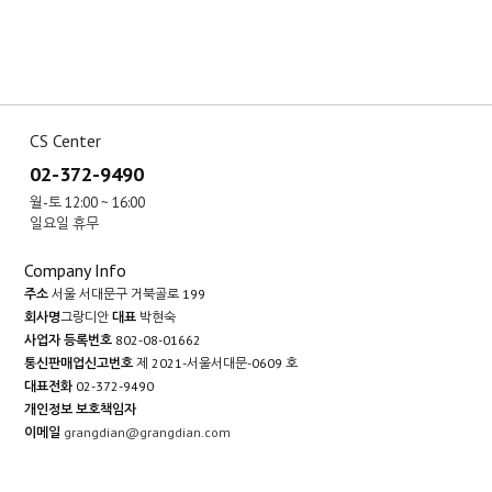
CS Center
02-372-9490
월-토 12:00 ~ 16:00
일요일 휴무
Company Info
주소
서울 서대문구 거북골로 199
회사명
그랑디안
대표
박현숙
사업자 등록번호
802-08-01662
통신판매업신고번호
제 2021-서울서대문-0609 호
대표전화
02-372-9490
개인정보 보호책임자
이메일
grangdian@grangdian.com