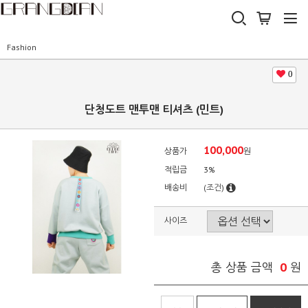
Fashion
0
단청도트 맨투맨 티셔츠 (민트)
100,000
상품가
원
적립금
3%
배송비
(조건)
사이즈
0
총 상품 금액
원