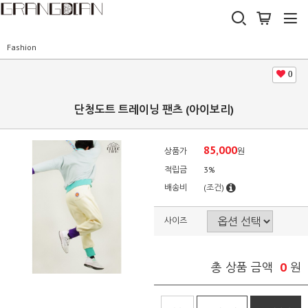
Fashion
0
단청도트 트레이닝 팬츠 (아이보리)
85,000
상품가
원
적립금
3%
배송비
(조건)
사이즈
0
총 상품 금액
원