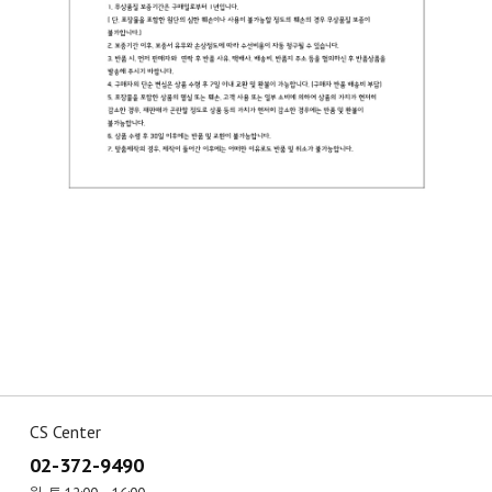
CS Center
02-372-9490