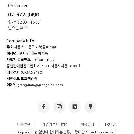
CS Center
02-372-9490
월-토 12:00 ~ 16:00
일요일 휴무
Company Info
주소
서울 서대문구 거북골로 199
회사명
그랑디안
대표
박현숙
사업자 등록번호
802-08-01662
통신판매업신고번호
제 2021-서울서대문-0609 호
대표전화
02-372-9490
개인정보 보호책임자
이메일
grangdian@grangdian.com
이용약관
개인정보처리방침
이용안내
PC버전
Copyright © 일상에 함께하는 전통, 그랑디안 All rights reserved.