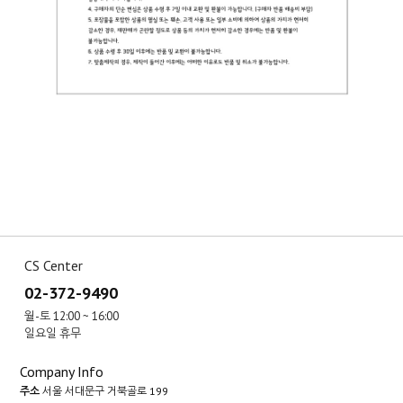
CS Center
02-372-9490
월-토 12:00 ~ 16:00
일요일 휴무
Company Info
주소
서울 서대문구 거북골로 199