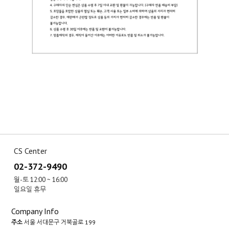
CS Center
02-372-9490
월-토 12:00 ~ 16:00
일요일 휴무
Company Info
주소
서울 서대문구 거북골로 199