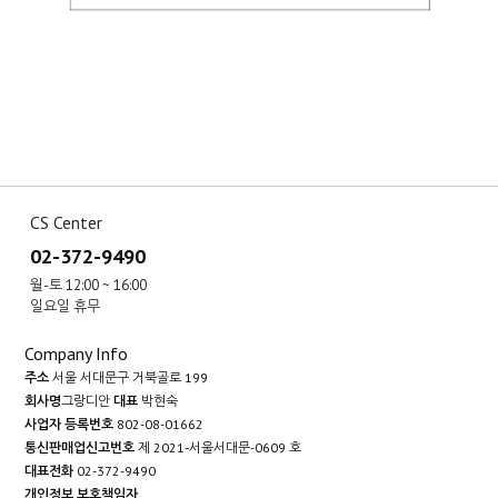
CS Center
02-372-9490
월-토 12:00 ~ 16:00
일요일 휴무
Company Info
주소
서울 서대문구 거북골로 199
회사명
그랑디안
대표
박현숙
사업자 등록번호
802-08-01662
통신판매업신고번호
제 2021-서울서대문-0609 호
대표전화
02-372-9490
개인정보 보호책임자