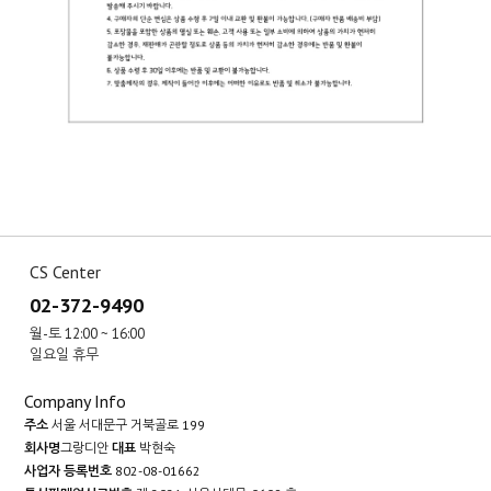
CS Center
02-372-9490
월-토 12:00 ~ 16:00
일요일 휴무
Company Info
주소
서울 서대문구 거북골로 199
회사명
그랑디안
대표
박현숙
사업자 등록번호
802-08-01662