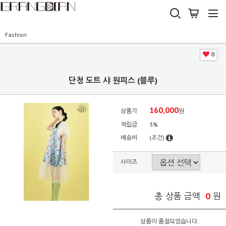
Fashion
0
단청 도트 샤 원피스 (블루)
160,000
상품가
원
적립금
3%
배송비
(조건)
사이즈
0
총 상품 금액
원
상품이 품절되었습니다.