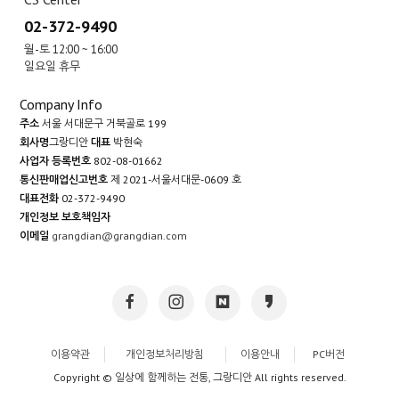
02-372-9490
월-토 12:00 ~ 16:00
일요일 휴무
Company Info
주소
서울 서대문구 거북골로 199
회사명
그랑디안
대표
박현숙
사업자 등록번호
802-08-01662
통신판매업신고번호
제 2021-서울서대문-0609 호
대표전화
02-372-9490
개인정보 보호책임자
이메일
grangdian@grangdian.com
이용약관
개인정보처리방침
이용안내
PC버전
Copyright © 일상에 함께하는 전통, 그랑디안 All rights reserved.